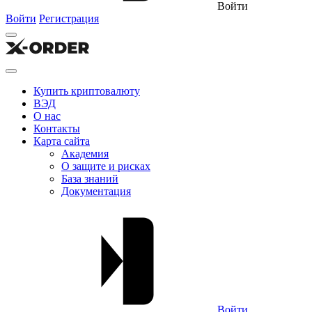
Войти
Войти
Регистрация
Купить криптовалюту
ВЭД
О нас
Контакты
Карта сайта
Академия
О защите и рисках
База знаний
Документация
Войти