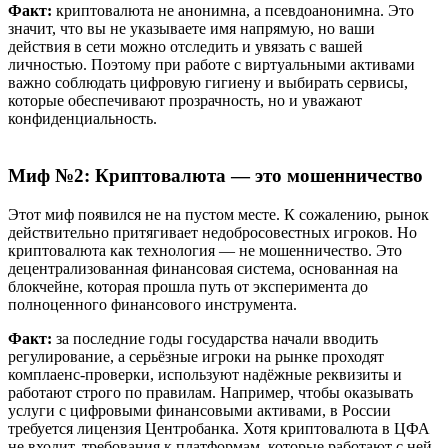
Факт:
криптовалюта не анонимна, а псевдоанонимна. Это
значит, что вы не указываете имя напрямую, но ваши
действия в сети можно отследить и увязать с вашей
личностью. Поэтому при работе с виртуальными активами
важно соблюдать цифровую гигиену и выбирать сервисы,
которые обеспечивают прозрачность, но и уважают
конфиденциальность.
Миф №2: Криптовалюта — это мошенничество
Этот миф появился не на пустом месте. К сожалению, рынок
действительно притягивает недобросовестных игроков. Но
криптовалюта как технология — не мошенничество. Это
децентрализованная финансовая система, основанная на
блокчейне, которая прошла путь от эксперимента до
полноценного финансового инструмента.
Факт:
за последние годы государства начали вводить
регулирование, а серьёзные игроки на рынке проходят
комплаенс-проверки, используют надёжные реквизиты и
работают строго по правилам. Например, чтобы оказывать
услуги с цифровыми финансовыми активами, в России
требуется лицензия Центробанка. Хотя криптовалюта в ЦФА
не входит, требования к платформам, которые работают с ней,