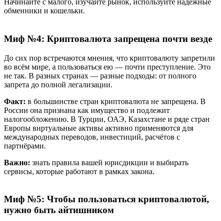
Начинайте с малого, изучайте рынок, используйте надёжные
обменники и кошельки.
Миф №4: Криптовалюта запрещена почти везде
До сих пор встречаются мнения, что криптовалюту запретили
во всём мире, а пользоваться ею — почти преступление. Это
не так. В разных странах — разные подходы: от полного
запрета до полной легализации.
Факт:
в большинстве стран криптовалюта не запрещена. В
России она признана как имущество и подлежит
налогообложению. В Турции, ОАЭ, Казахстане и ряде стран
Европы виртуальные активы активно применяются для
международных переводов, инвестиций, расчётов с
партнёрами.
Важно:
знать правила вашей юрисдикции и выбирать
сервисы, которые работают в рамках закона.
Миф №5: Чтобы пользоваться криптовалютой,
нужно быть айтишником