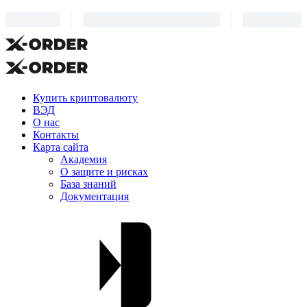
Купить криптовалюту
ВЭД
О нас
Контакты
Карта сайта
Академия
О защите и рисках
База знаний
Документация