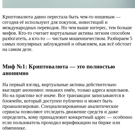
Криптовалюта давно перестала быть чем-то нишевым —
сегодня её используют для покупок, инвестиций и
международных переводов. Но чем выше интерес, тем больше
мифов. Кто-то считает виртуальные активы легким способом
разбогатеть, а кто-то — чистым мошенничеством. Разбираем 5
самых популярных заблуждений и объясняем, как всё обстоит
на самом деле.
Миф №1: Криптовалюта — это полностью
анонимно
На первый взгляд, виртуальные активы действительно
выглядят анонимно: никаких имён, только адреса кошельков.
Но на практике всё иначе. Все транзакции записываются в
блокчейн, который доступен публично и может быть
проанализирован. Специализированные аналитические
сервисы позволяют отследить движение средств и даже
определить, кому принадлежит конкретный адрес — особенно
если пользователь проходил верификацию на бирже или
обменнике.