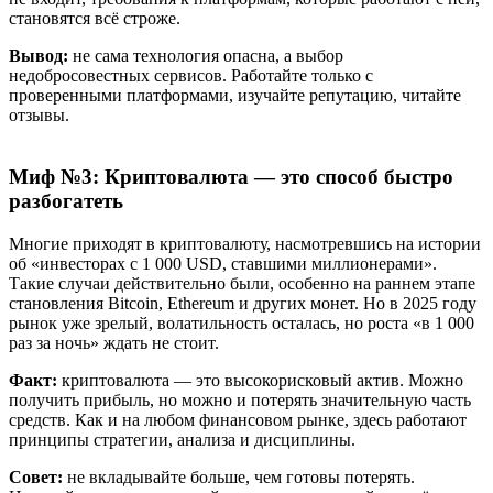
становятся всё строже.
Вывод:
не сама технология опасна, а выбор
недобросовестных сервисов. Работайте только с
проверенными платформами, изучайте репутацию, читайте
отзывы.
Миф №3: Криптовалюта — это способ быстро
разбогатеть
Многие приходят в криптовалюту, насмотревшись на истории
об «инвесторах с 1 000 USD, ставшими миллионерами».
Такие случаи действительно были, особенно на раннем этапе
становления Bitcoin, Ethereum и других монет. Но в 2025 году
рынок уже зрелый, волатильность осталась, но роста «в 1 000
раз за ночь» ждать не стоит.
Факт:
криптовалюта — это высокорисковый актив. Можно
получить прибыль, но можно и потерять значительную часть
средств. Как и на любом финансовом рынке, здесь работают
принципы стратегии, анализа и дисциплины.
Совет:
не вкладывайте больше, чем готовы потерять.