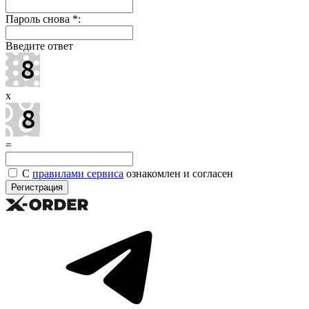
Пароль снова
*
:
Введите ответ
x
=
С
правилами сервиса
ознакомлен и согласен