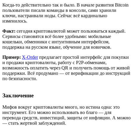
Когда-то действительно так и было. В начале развития Bitcoin
пользователи писали команды в консоли, сами хранили
ключи, настраивали ноды. Сейчас всё кардинально
изменилось.
Факт:
сегодня криптовалютой может пользоваться каждый.
Сервисы становятся всё более удобными: мобильные
кошельки, обменники с интуитивным интерфейсом,
поддержка на русском языке, обучение для новичков.
Пример:
X-Order
предлагает простой интерфейс для покупки
и продажи криптовалюты, работу с P2P-обменами,
возможность оплатить через QR и получить помощь от живой
поддержки. Всё продумано — от верификации до инструкций
по безопасности.
Заключение
Мифов вокруг криптовалюты много, но истина одна: это
инструмент. Его можно использовать во благо — для
перевода средств, инвестиций, защиты от инфляции. А можно
— стать жертвой заблуждений.