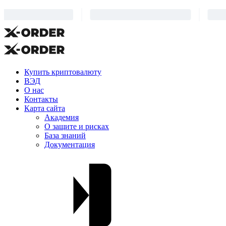
Купить криптовалюту
ВЭД
О нас
Контакты
Карта сайта
Академия
О защите и рисках
База знаний
Документация