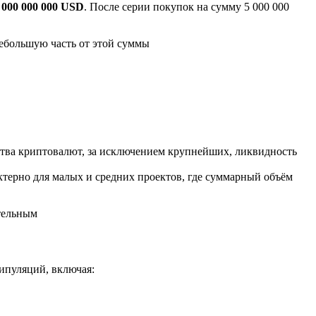
 000 000 000 USD
. После серии покупок на сумму 5 000 000
небольшую часть от этой суммы
ства криптовалют, за исключением крупнейших, ликвидность
ктерно для малых и средних проектов, где суммарный объём
ительным
ипуляций, включая: