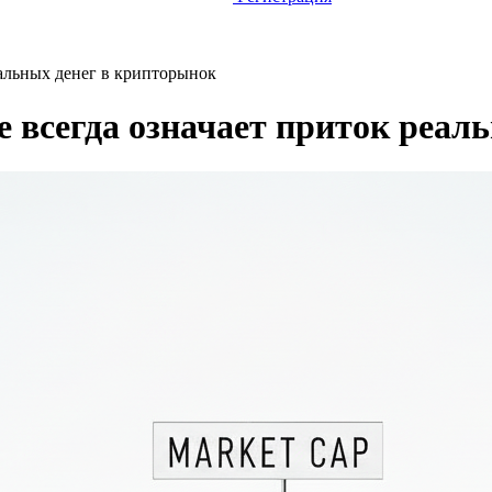
еальных денег в крипторынок
е всегда означает приток реал