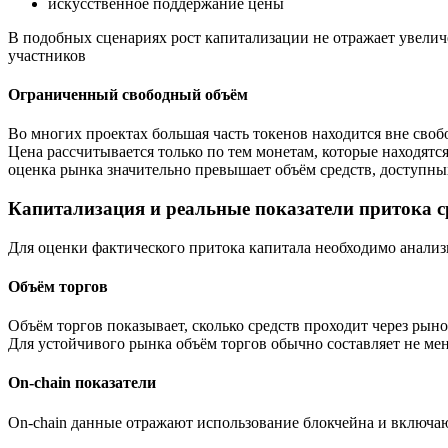
искусственное поддержание цены
В подобных сценариях рост капитализации не отражает увелич
участников
Ограниченный свободный объём
Во многих проектах большая часть токенов находится вне сво
Цена рассчитывается только по тем монетам, которые находятся
оценка рынка значительно превышает объём средств, доступны
Капитализация и реальные показатели притока с
Для оценки фактического притока капитала необходимо анализ
Объём торгов
Объём торгов показывает, сколько средств проходит через ры
Для устойчивого рынка объём торгов обычно составляет не ме
On-chain показатели
On-chain данные отражают использование блокчейна и включа