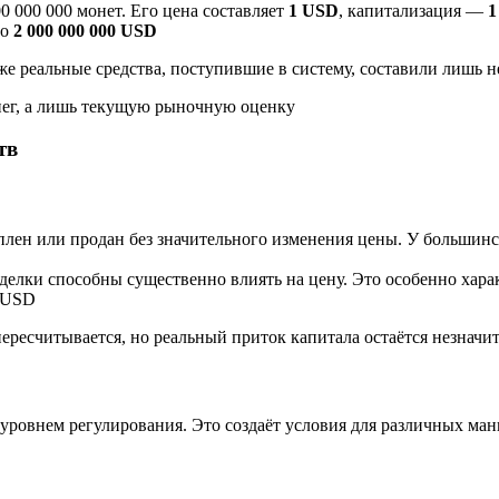
 000 000 монет. Его цена составляет
1 USD
, капитализация —
1
до
2 000 000 000 USD
е реальные средства, поступившие в систему, составили лишь 
нег, а лишь текущую рыночную оценку
тв
уплен или продан без значительного изменения цены. У большин
делки способны существенно влиять на цену. Это особенно хара
ч USD
 пересчитывается, но реальный приток капитала остаётся незнач
ровнем регулирования. Это создаёт условия для различных ман