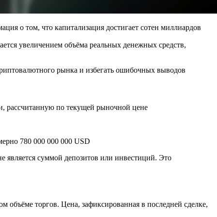
ция о том, что капитализация достигает сотен миллиардов
дается увеличением объёма реальных денежных средств,
 криптовалютного рынка и избегать ошибочных выводов
ии, рассчитанную по текущей рыночной цене
имерно 780 000 000 000 USD
не является суммой депозитов или инвестиций. Это
м объёме торгов. Цена, зафиксированная в последней сделке,