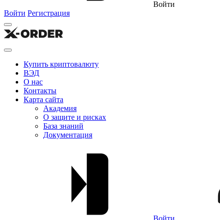
Войти
Войти
Регистрация
Купить криптовалюту
ВЭД
О нас
Контакты
Карта сайта
Академия
О защите и рисках
База знаний
Документация
Войти