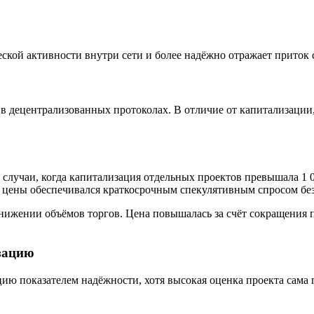
ской активности внутри сети и более надёжно отражает приток 
х в децентрализованных протоколах. В отличие от капитализации
лучаи, когда капитализация отдельных проектов превышала 1 0
ост цены обеспечивался краткосрочным спекулятивным спросом б
ижении объёмов торгов. Цена повышалась за счёт сокращения п
зацию
 показателем надёжности, хотя высокая оценка проекта сама по