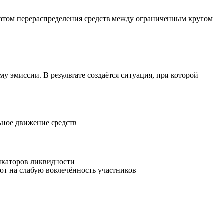
ьтатом перераспределения средств между ограниченным кругом
у эмиссии. В результате создаётся ситуация, при которой
ьное движение средств
дикаторов ликвидности
ют на слабую вовлечённость участников