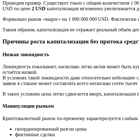
Приведем пример. Существует токен с общим количеством 1 000
USD по цене
2 USD
капитализация мгновенно увеличивается 
Формально рынок «вырос» на 1 000 000 000 USD. Фактически ж
Таким образом, капитализация не отражает реальный объём де
Причины роста капитализации без притока средс
Низкая ликвидность
Ликвидность показывает, насколько легко актив может быть к
остаётся низкой.
В условиях такой ликвидности даже относительно небольшие с
заявок в стакане может составлять всего несколько сотен тыся
В таких условиях цена легко сдвигается вверх, капитализация
Манипуляции рынком
Криптовалютный рынок по-прежнему характеризуется слабым у
скоординированный разгон цены
фиктивные сделки