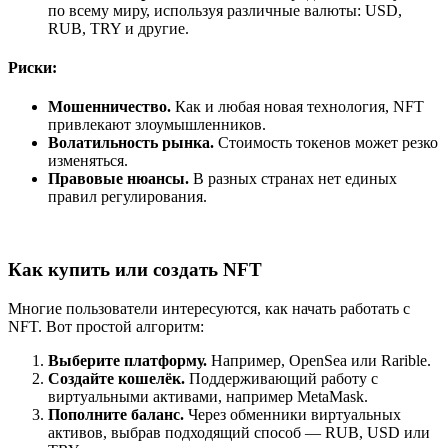
по всему миру, используя различные валюты: USD,
RUB, TRY и другие.
Риски:
Мошенничество.
Как и любая новая технология, NFT
привлекают злоумышленников.
Волатильность рынка.
Стоимость токенов может резко
изменяться.
Правовые нюансы.
В разных странах нет единых
правил регулирования.
Как купить или создать NFT
Многие пользователи интересуются, как начать работать с
NFT. Вот простой алгоритм:
Выберите платформу.
Например, OpenSea или Rarible.
Создайте кошелёк.
Поддерживающий работу с
виртуальными активами, например MetaMask.
Пополните баланс.
Через обменники виртуальных
активов, выбрав подходящий способ — RUB, USD или