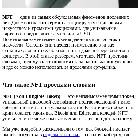
NFT
— один из самых обсуждаемых феноменов последних
лет. Для многих этот термин ассоциируется с цифровым
искусством и громкими аукционами, где уникальные
картинки продавались за миллионы USD.
Но невзаимозаменяемые токены давно вышли за рамки
искусства. Сегодня они находят применение в играх,
финансах, логистике, образовании и даже в сфере билетов на
концерты. В этой статье разберём, что такое NFT простыми
словами, почему эта технология стала настолько популярной
и где её можно использовать за пределами арт-рынка.
Что такое NFT простыми словами
NFT (Non-Fungible Token)
— это невзаимозаменяемый токен,
уникальный цифровой сертификат, подтверждающий право
собственности на виртуальный актив. В отличие от обычных
криптовалют, таких как Bitcoin или Ethereum, каждый NFT
уникален и не может быть обменян на другой один к одному.
Мы уже подробно рассказывали о том, как блокчейн меняет
рынок искусства в
отдельной статье
, а сегодня разберём, где