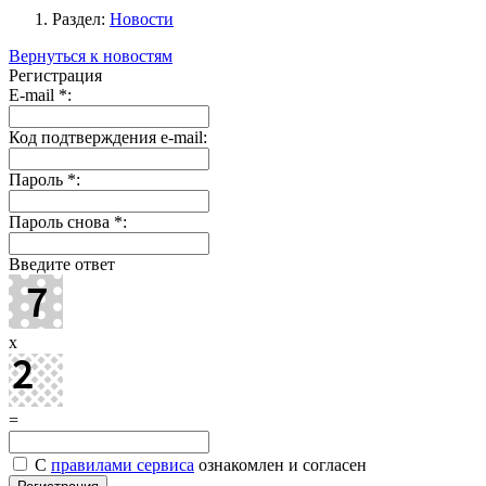
Раздел:
Новости
Вернуться к новостям
Регистрация
E-mail
*
:
Код подтверждения e-mail:
Пароль
*
:
Пароль снова
*
:
Введите ответ
x
=
С
правилами сервиса
ознакомлен и согласен