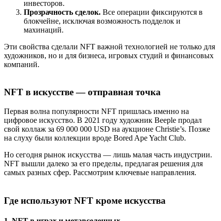
инвесторов.
Прозрачность сделок.
Все операции фиксируются в
блокчейне, исключая возможность подделок и
махинаций.
Эти свойства сделали NFT важной технологией не только для
художников, но и для бизнеса, игровых студий и финансовых
компаний.
NFT в искусстве — отправная точка
Первая волна популярности NFT пришлась именно на
цифровое искусство. В 2021 году художник Beeple продал
свой коллаж за 69 000 000 USD на аукционе Christie’s. Позже
на слуху были коллекции вроде Bored Ape Yacht Club.
Но сегодня рынок искусства — лишь малая часть индустрии.
NFT вышли далеко за его пределы, предлагая решения для
самых разных сфер. Рассмотрим ключевые направления.
Где используют NFT кроме искусства
1. NFT в играх и метавселенных