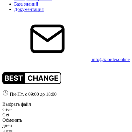
База знаний
Документация
info@x-order.online
Пн-Пт, с 09:00 до 18:00
Выбрать файл
Give
Get
Обменять
дней
часов