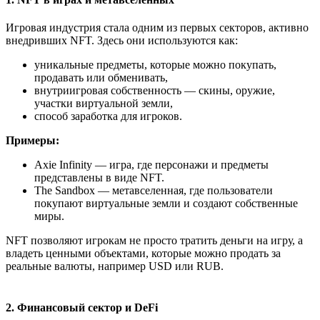
Игровая индустрия стала одним из первых секторов, активно
внедривших NFT. Здесь они используются как:
уникальные предметы, которые можно покупать,
продавать или обменивать,
внутриигровая собственность — скины, оружие,
участки виртуальной земли,
способ заработка для игроков.
Примеры:
Axie Infinity — игра, где персонажи и предметы
представлены в виде NFT.
The Sandbox — метавселенная, где пользователи
покупают виртуальные земли и создают собственные
миры.
NFT позволяют игрокам не просто тратить деньги на игру, а
владеть ценными объектами, которые можно продать за
реальные валюты, например USD или RUB.
2. Финансовый сектор и DeFi