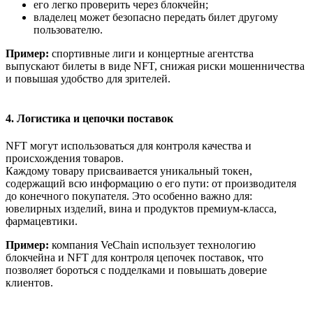
его легко проверить через блокчейн;
владелец может безопасно передать билет другому
пользователю.
Пример:
спортивные лиги и концертные агентства
выпускают билеты в виде NFT, снижая риски мошенничества
и повышая удобство для зрителей.
4. Логистика и цепочки поставок
NFT могут использоваться для контроля качества и
происхождения товаров.
Каждому товару присваивается уникальный токен,
содержащий всю информацию о его пути: от производителя
до конечного покупателя. Это особенно важно для:
ювелирных изделий, вина и продуктов премиум-класса,
фармацевтики.
Пример:
компания VeChain использует технологию
блокчейна и NFT для контроля цепочек поставок, что
позволяет бороться с подделками и повышать доверие
клиентов.