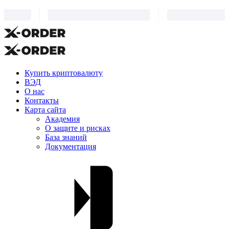
Купить криптовалюту
ВЭД
О нас
Контакты
Карта сайта
Академия
О защите и рисках
База знаний
Документация