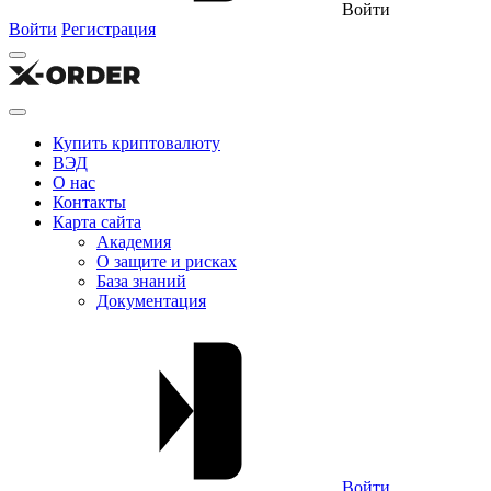
Войти
Войти
Регистрация
Купить криптовалюту
ВЭД
О нас
Контакты
Карта сайта
Академия
О защите и рисках
База знаний
Документация
Войти