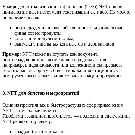
В мире децентрализованных финансов (DeFi) NFT нашли
применение как инструмент токенизации активов. Их можно
использовать для:
подтверждения права собственности на уникальные
финансовые продукты,
залога при получении займа,
выпуска уникальных контрактов и деривативов.
Пример:
NFT может выступать как документ,
подтверждающий владение долей в редком активе —
например, в недвижимости или коллекционном предмете.
Это открывает дорогу к более гибким инвестиционным
инструментам и делает финансовые операции прозрачнее.
3. NFT для билетов и мероприятий
Одна из практичных и быстрорастущих сфер применения
NFT — цифровые билеты.
Проблема традиционных билетов — подделки и спекуляции.
NFT решают эту задачу:
каждый билет уникален;