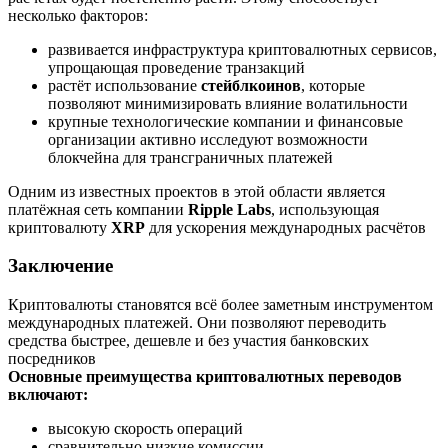
несколько факторов:
развивается инфраструктура криптовалютных сервисов,
упрощающая проведение транзакций
растёт использование
стейблкоинов
, которые
позволяют минимизировать влияние волатильности
крупные технологические компании и финансовые
организации активно исследуют возможности
блокчейна для трансграничных платежей
Одним из известных проектов в этой области является
платёжная сеть компании
Ripple Labs
, использующая
криптовалюту
XRP
для ускорения международных расчётов
Заключение
Криптовалюты становятся всё более заметным инструментом
международных платежей. Они позволяют переводить
средства быстрее, дешевле и без участия банковских
посредников
Основные преимущества криптовалютных переводов
включают:
высокую скорость операций
сравнительно низкие комиссии