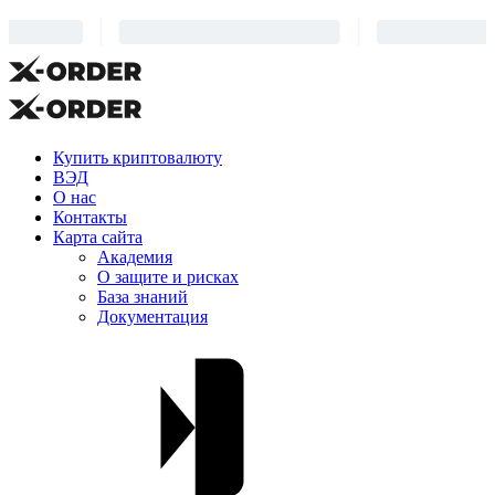
Купить криптовалюту
ВЭД
О нас
Контакты
Карта сайта
Академия
О защите и рисках
База знаний
Документация