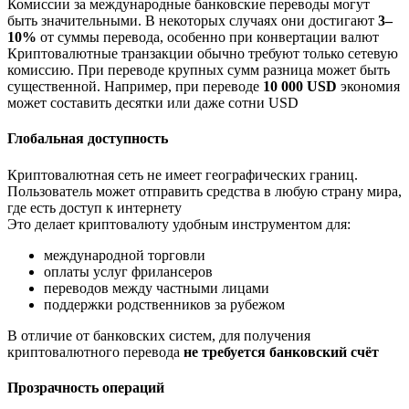
Комиссии за международные банковские переводы могут
быть значительными. В некоторых случаях они достигают
3–
10%
от суммы перевода, особенно при конвертации валют
Криптовалютные транзакции обычно требуют только сетевую
комиссию. При переводе крупных сумм разница может быть
существенной. Например, при переводе
10 000 USD
экономия
может составить десятки или даже сотни USD
Глобальная доступность
Криптовалютная сеть не имеет географических границ.
Пользователь может отправить средства в любую страну мира,
где есть доступ к интернету
Это делает криптовалюту удобным инструментом для:
международной торговли
оплаты услуг фрилансеров
переводов между частными лицами
поддержки родственников за рубежом
В отличие от банковских систем, для получения
криптовалютного перевода
не требуется банковский счёт
Прозрачность операций