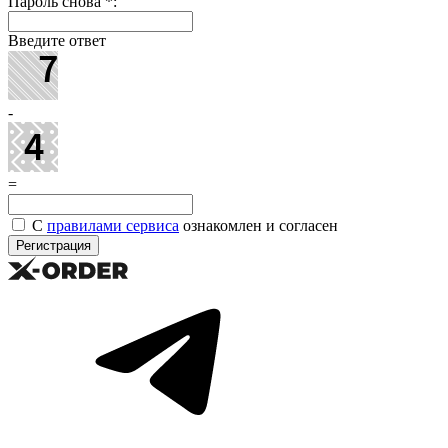
Пароль снова
*
:
Введите ответ
-
=
С
правилами сервиса
ознакомлен и согласен