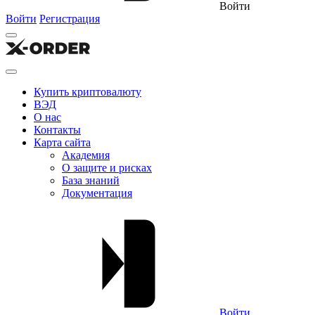
Войти
Войти
Регистрация
Купить криптовалюту
ВЭД
О нас
Контакты
Карта сайта
Академия
О защите и рисках
База знаний
Документация
Войти