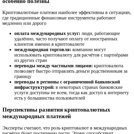
особенно полезны
Криптовалютные платежи наиболее эффективны в ситуациях,
где традиционные финансовые инструменты работают
медленно или дорого
оплата международных услуг:
люди, работающие
удалённо, часто получают оплату от иностранных
клиентов именно в криптовалюте
международная торговля:
компании могут
использовать криптовалюту для расчётов с партнёрами
из других стран
переводы между частными лицами:
криптовалюта
позволяет быстро отправлять деньги родственникам за
границу
переводы в регионы с ограниченной банковской
инфраструктурой:
в некоторых странах банковские
услуги доступны не всем, тогда как доступ к интернету
есть у большинства пользователей
Перспективы развития криптовалютных
международных платежей
Эксперты считают, что роль криптовалют в международных
расчётах будет постепенно расти. Этому способствует