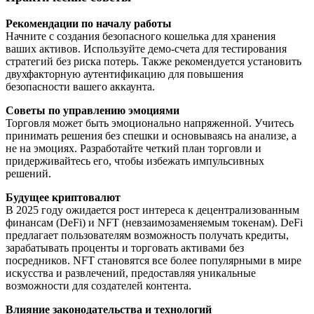
Рекомендации по началу работы
Начните с создания безопасного кошелька для хранения
ваших активов. Используйте демо-счета для тестирования
стратегий без риска потерь. Также рекомендуется установить
двухфакторную аутентификацию для повышения
безопасности вашего аккаунта.
Советы по управлению эмоциями
Торговля может быть эмоционально напряженной. Учитесь
принимать решения без спешки и основываясь на анализе, а
не на эмоциях. Разработайте четкий план торговли и
придерживайтесь его, чтобы избежать импульсивных
решений.
Будущее криптовалют
В 2025 году ожидается рост интереса к децентрализованным
финансам (DeFi) и NFT (невзаимозаменяемым токенам). DeFi
предлагает пользователям возможность получать кредиты,
зарабатывать проценты и торговать активами без
посредников. NFT становятся все более популярными в мире
искусства и развлечений, предоставляя уникальные
возможности для создателей контента.
Влияние законодательства и технологий