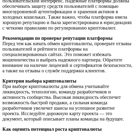
пользовательский интерфейс. Надежные платформы должны
обеспечивать защиту средств пользователей с помощью
многоуровневой аутентификации и хранения активов в
холодных кошельках. Также важно, чтобы платформа имела
хорошую репутацию и была зарегистрирована в юрисдикциях
с четкими правилами по регулированию криптовалют.
Рекомендации по проверке репутации платформы
Перед тем как начать обмен криптовалюты, проверьте отзывы
пользователей и рейтинги платформы на
специализированных сайтах. Это поможет избежать
мошенничества и выбрать надежного партнера. Обратите
внимание на наличие лицензий и сертификатов безопасности,
а также на отзывы о службе поддержки клиентов.
Критерии выбора криптовалюты
При выборе криптовалюты для обмена учитывайте
ликвидность, технологию, команду разработчиков и
активность сообщества. Высокая ликвидность обеспечит
возможность быстрой продажи, а сильная команда
разработчиков увеличит шансы на успешное развитие
проекта. Исследуйте дорожную карту проекта — это
документ, который описывает планы команды на будущее.
Как оценить потенциал роста криптовалюты