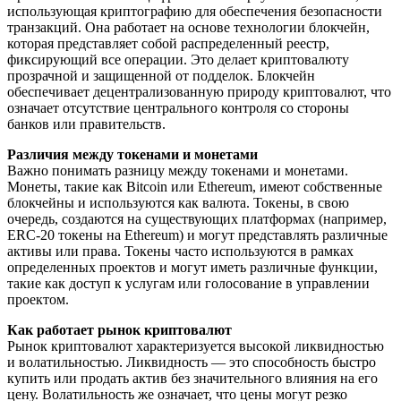
использующая криптографию для обеспечения безопасности
транзакций. Она работает на основе технологии блокчейн,
которая представляет собой распределенный реестр,
фиксирующий все операции. Это делает криптовалюту
прозрачной и защищенной от подделок. Блокчейн
обеспечивает децентрализованную природу криптовалют, что
означает отсутствие центрального контроля со стороны
банков или правительств.
Различия между токенами и монетами
Важно понимать разницу между токенами и монетами.
Монеты, такие как Bitcoin или Ethereum, имеют собственные
блокчейны и используются как валюта. Токены, в свою
очередь, создаются на существующих платформах (например,
ERC-20 токены на Ethereum) и могут представлять различные
активы или права. Токены часто используются в рамках
определенных проектов и могут иметь различные функции,
такие как доступ к услугам или голосование в управлении
проектом.
Как работает рынок криптовалют
Рынок криптовалют характеризуется высокой ликвидностью
и волатильностью. Ликвидность — это способность быстро
купить или продать актив без значительного влияния на его
цену. Волатильность же означает, что цены могут резко