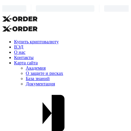
Купить криптовалюту
ВЭД
О нас
Контакты
Карта сайта
Академия
О защите и рисках
База знаний
Документация