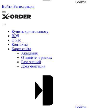
Войти
Войти
Регистрация
Купить криптовалюту
ВЭД
О нас
Контакты
Карта сайта
Академия
О защите и рисках
База знаний
Документация
Войти