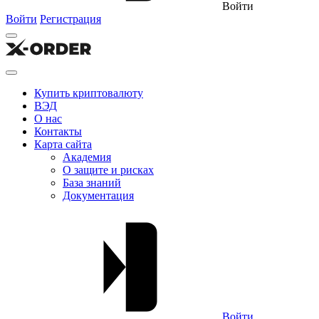
Войти
Войти
Регистрация
Купить криптовалюту
ВЭД
О нас
Контакты
Карта сайта
Академия
О защите и рисках
База знаний
Документация
Войти