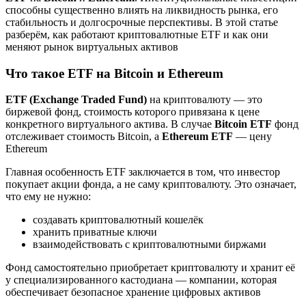
способны существенно влиять на ликвидность рынка, его
стабильность и долгосрочные перспективы. В этой статье
разберём, как работают криптовалютные ETF и как они
меняют рынок виртуальных активов
Что такое ETF на Bitcoin и Ethereum
ETF (Exchange Traded Fund)
на криптовалюту — это
биржевой фонд, стоимость которого привязана к цене
конкретного виртуального актива. В случае
Bitcoin ETF
фонд
отслеживает стоимость Bitcoin, а
Ethereum ETF
— цену
Ethereum
Главная особенность ETF заключается в том, что инвестор
покупает акции фонда, а не саму криптовалюту. Это означает,
что ему не нужно:
создавать криптовалютный кошелёк
хранить приватные ключи
взаимодействовать с криптовалютными биржами
Фонд самостоятельно приобретает криптовалюту и хранит её
у специализированного кастодиана — компании, которая
обеспечивает безопасное хранение цифровых активов