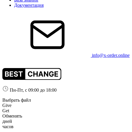
Документация
info@x-order.online
Пн-Пт, с 09:00 до 18:00
Выбрать файл
Give
Get
Обменять
дней
часов