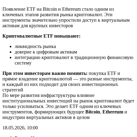
Появление ETF на Bitcoin и Ethereum стало одним из
ключевых этапов развития рынка криптовалют. Эти
инструменты значительно упростили доступ к виртуальным
активам для крупных инвесторов
Криптовалютные ETF повышают:
ликвидность рынка
доверие к цифровым активам
интеграцию криптовалют в традиционную финансовую
систему
При этом инвесторам важно помнить:
покупка ETF и
прямое владение криптовалютой — это разные инструменты,
и каждый из них подходит для своих инвестиционных
стратегий
По мере развития инфраструктуры влияние
институциональных инвестиций на рынок криптовалют будет
только усиливаться. Это делает ETF одним из ключевых
инструментов, формирующих будущее
Bitcoin
,
Ethereum
и
индустрии виртуальных активов в целом
18.05.2026, 10:00