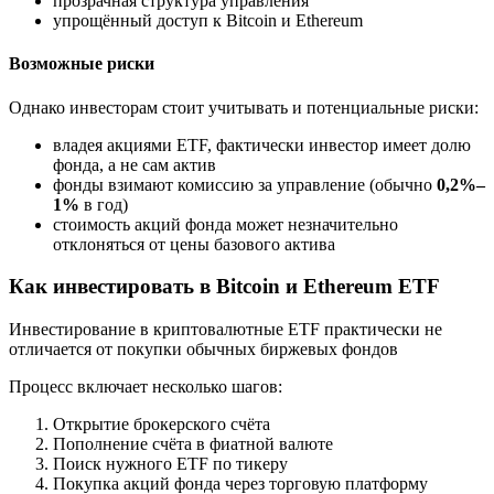
прозрачная структура управления
упрощённый доступ к Bitcoin и Ethereum
Возможные риски
Однако инвесторам стоит учитывать и потенциальные риски:
владея акциями ETF, фактически инвестор имеет долю
фонда, а не сам актив
фонды взимают комиссию за управление (обычно
0,2%–
1%
в год)
стоимость акций фонда может незначительно
отклоняться от цены базового актива
Как инвестировать в Bitcoin и Ethereum ETF
Инвестирование в криптовалютные ETF практически не
отличается от покупки обычных биржевых фондов
Процесс включает несколько шагов:
Открытие брокерского счёта
Пополнение счёта в фиатной валюте
Поиск нужного ETF по тикеру
Покупка акций фонда через торговую платформу