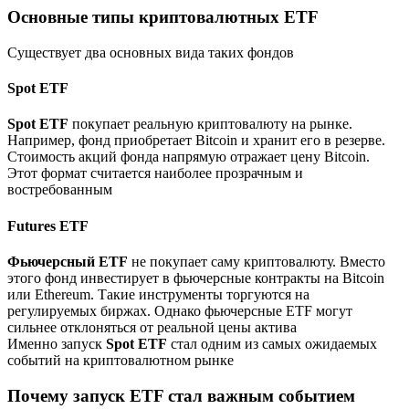
Основные типы криптовалютных ETF
Существует два основных вида таких фондов
Spot ETF
Spot ETF
покупает реальную криптовалюту на рынке.
Например, фонд приобретает Bitcoin и хранит его в резерве.
Стоимость акций фонда напрямую отражает цену Bitcoin.
Этот формат считается наиболее прозрачным и
востребованным
Futures ETF
Фьючерсный ETF
не покупает саму криптовалюту. Вместо
этого фонд инвестирует в фьючерсные контракты на Bitcoin
или Ethereum. Такие инструменты торгуются на
регулируемых биржах. Однако фьючерсные ETF могут
сильнее отклоняться от реальной цены актива
Именно запуск
Spot ETF
стал одним из самых ожидаемых
событий на криптовалютном рынке
Почему запуск ETF стал важным событием