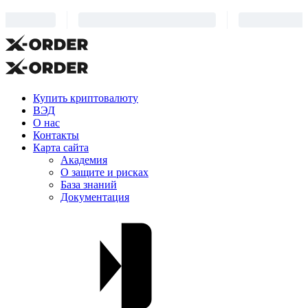
Купить криптовалюту
ВЭД
О нас
Контакты
Карта сайта
Академия
О защите и рисках
База знаний
Документация