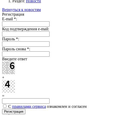
Раздел:
Новости
Вернуться к новостям
Регистрация
E-mail
*
:
Код подтверждения e-mail:
Пароль
*
:
Пароль снова
*
:
Введите ответ
+
=
С
правилами сервиса
ознакомлен и согласен