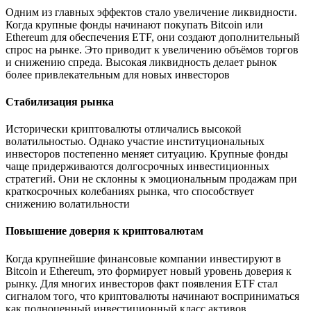
Одним из главных эффектов стало увеличение ликвидности.
Когда крупные фонды начинают покупать Bitcoin или
Ethereum для обеспечения ETF, они создают дополнительный
спрос на рынке. Это приводит к увеличению объёмов торгов
и снижению спреда. Высокая ликвидность делает рынок
более привлекательным для новых инвесторов
Стабилизация рынка
Исторически криптовалюты отличались высокой
волатильностью. Однако участие институциональных
инвесторов постепенно меняет ситуацию. Крупные фонды
чаще придерживаются долгосрочных инвестиционных
стратегий. Они не склонны к эмоциональным продажам при
краткосрочных колебаниях рынка, что способствует
снижению волатильности
Повышение доверия к криптовалютам
Когда крупнейшие финансовые компании инвестируют в
Bitcoin и Ethereum, это формирует новый уровень доверия к
рынку. Для многих инвесторов факт появления ETF стал
сигналом того, что криптовалюты начинают восприниматься
как полноценный инвестиционный класс активов