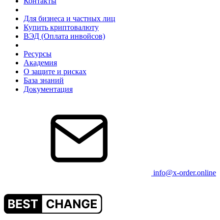
Контакты
Для бизнеса и частных лиц
Купить криптовалюту
ВЭД (Оплата инвойсов)
Ресурсы
Академия
О защите и рисках
База знаний
Документация
info@x-order.online