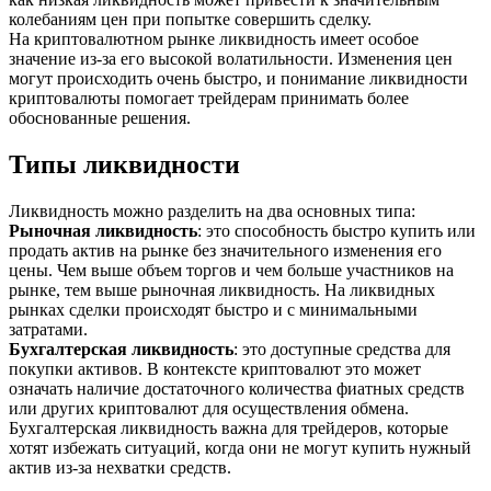
колебаниям цен при попытке совершить сделку.
На криптовалютном рынке ликвидность имеет особое
значение из-за его высокой волатильности. Изменения цен
могут происходить очень быстро, и понимание ликвидности
криптовалюты помогает трейдерам принимать более
обоснованные решения.
Типы ликвидности
Ликвидность можно разделить на два основных типа:
Рыночная ликвидность
: это способность быстро купить или
продать актив на рынке без значительного изменения его
цены. Чем выше объем торгов и чем больше участников на
рынке, тем выше рыночная ликвидность. На ликвидных
рынках сделки происходят быстро и с минимальными
затратами.
Бухгалтерская ликвидность
: это доступные средства для
покупки активов. В контексте криптовалют это может
означать наличие достаточного количества фиатных средств
или других криптовалют для осуществления обмена.
Бухгалтерская ликвидность важна для трейдеров, которые
хотят избежать ситуаций, когда они не могут купить нужный
актив из-за нехватки средств.