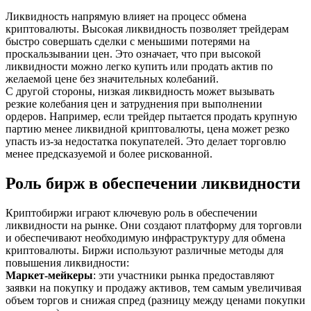
Ликвидность напрямую влияет на процесс обмена
криптовалюты. Высокая ликвидность позволяет трейдерам
быстро совершать сделки с меньшими потерями на
проскальзывании цен. Это означает, что при высокой
ликвидности можно легко купить или продать актив по
желаемой цене без значительных колебаний.
С другой стороны, низкая ликвидность может вызывать
резкие колебания цен и затруднения при выполнении
ордеров. Например, если трейдер пытается продать крупную
партию менее ликвидной криптовалюты, цена может резко
упасть из-за недостатка покупателей. Это делает торговлю
менее предсказуемой и более рискованной.
Роль бирж в обеспечении ликвидности
Криптобиржи играют ключевую роль в обеспечении
ликвидности на рынке. Они создают платформу для торговли
и обеспечивают необходимую инфраструктуру для обмена
криптовалюты. Биржи используют различные методы для
повышения ликвидности:
Маркет-мейкеры
: эти участники рынка предоставляют
заявки на покупку и продажу активов, тем самым увеличивая
объем торгов и снижая спред (разницу между ценами покупки