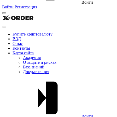
Войти
Войти
Регистрация
Купить криптовалюту
ВЭД
О нас
Контакты
Карта сайта
Академия
О защите и рисках
База знаний
Документация
Войти