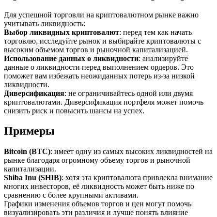
Для успешной торговли на криптовалютном рынке важно
учитывать ликвидность:
Выбор ликвидных криптовалют
: перед тем как начать
торговлю, исследуйте рынок и выбирайте криптовалюты с
высоким объемом торгов и рыночной капитализацией.
Использование данных о ликвидности
: анализируйте
данные о ликвидности перед выполнением ордеров. Это
поможет вам избежать неожиданных потерь из-за низкой
ликвидности.
Диверсификация
: не ограничивайтесь одной или двумя
криптовалютами. Диверсификация портфеля может помочь
снизить риск и повысить шансы на успех.
Примеры
Bitcoin (BTC)
: имеет одну из самых высоких ликвидностей на
рынке благодаря огромному объему торгов и рыночной
капитализации.
Shiba Inu (SHIB)
: хотя эта криптовалюта привлекла внимание
многих инвесторов, её ликвидность может быть ниже по
сравнению с более крупными активами.
Графики изменения объемов торгов и цен могут помочь
визуализировать эти различия и лучше понять влияние