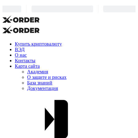
Купить криптовалюту
ВЭД
О нас
Контакты
Карта сайта
Академия
О защите и рисках
База знаний
Документация