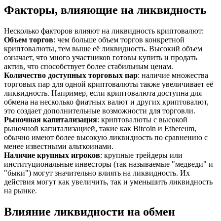
Факторы, влияющие на ликвидность
Несколько факторов влияют на ликвидность криптовалют:
Объем торгов
: чем больше объем торгов конкретной
криптовалюты, тем выше её ликвидность. Высокий объем
означает, что много участников готовы купить и продать
актив, что способствует более стабильным ценам.
Количество доступных торговых пар
: наличие множества
торговых пар для одной криптовалюты также увеличивает её
ликвидность. Например, если криптовалюта доступна для
обмена на несколько фиатных валют и других криптовалют,
это создает дополнительные возможности для торговли.
Рыночная капитализация
: криптовалюты с высокой
рыночной капитализацией, такие как Bitcoin и Ethereum,
обычно имеют более высокую ликвидность по сравнению с
менее известными альткоинами.
Наличие крупных игроков
: крупные трейдеры или
институциональные инвесторы (так называемые "медведи" и
"быки") могут значительно влиять на ликвидность. Их
действия могут как увеличить, так и уменьшить ликвидность
на рынке.
Влияние ликвидности на обмен