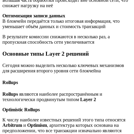
Большая часть обработки происходит вне основной сети, что
снижает нагрузку на неё
Оптимизация записи данных
В блокчейн передаётся только итоговая информация, что
уменьшает объём данных и стоимость транзакций
В результате комиссии снижаются в несколько раз, а
пропускная способность сети увеличивается
Основные типы Layer 2 решений
Сегодня можно выделить несколько ключевых механизмов
для расширения второго уровня сети блокчейна
Rollups
Rollups
являются наиболее распространённым и
технологически продвинутым типом
Layer 2
Optimistic Rollups
К числу наиболее известных решений этого типа относятся
Arbitrum
и
Optimism
, архитектура которых основана на
предположении, что все транзакции изначально являются