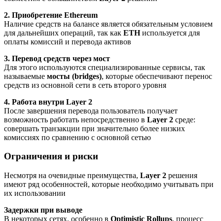
2. Приобретение Ethereum
Наличие средств на балансе является обязательным условием
для дальнейших операций, так как
ETH
используется для
оплаты комиссий и перевода активов
3. Перевод средств через мост
Для этого используются специализированные сервисы, так
называемые
мосты (bridges)
, которые обеспечивают перенос
средств из основной сети в сеть второго уровня
4. Работа внутри Layer 2
После завершения перевода пользователь получает
возможность работать непосредственно в
Layer 2
среде:
совершать транзакции при значительно более низких
комиссиях по сравнению с основной сетью
Ограничения и риски
Несмотря на очевидные преимущества,
Layer 2
решения
имеют ряд особенностей, которые необходимо учитывать при
их использовании
Задержки при выводе
В некоторых сетях, особенно в
Optimistic Rollups
, процесс