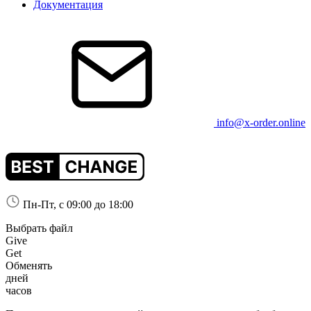
Документация
info@x-order.online
Пн-Пт, с 09:00 до 18:00
Выбрать файл
Give
Get
Обменять
дней
часов