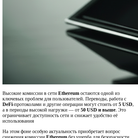
Высокие комиссии в сети
Ethereum
остаются одной из
ключевых проблем для пользователей. Переводы, работа с
DeFi
-протоколами и другие операции могут стоить от
5 USD
,
а в периоды высокой нагрузки — от
50 USD и выше
. Это
ограничивает доступность сети и снижает удобство её
использования
На этом фоне особую актуальность приобретает вопрос
снижения комиссии
Ethereum
без ущерба для безопасности.