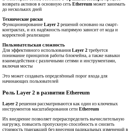
возврата активов в основную сеть
Ethereum
может занимать
до нескольких дней
Технические риски
Функционирование
Layer 2
решений основано на смарт-
контрактах, и их надёжность напрямую зависит от кода и
корректной реализации
Пользовательская сложность
Для эффективного использования
Layer 2
требуется
понимание принципов работы блокчейна, а также навыки
взаимодействия с различными сетями и инструментами,
включая мосты
Это может создавать определённый порог входа для
начинающих пользователей
Роль Layer 2 в развитии Ethereum
Layer 2
решения рассматриваются как один из ключевых
инструментов масштабирования сети
Ethereum
Их внедрение позволяет перераспределить вычислительную
нагрузку, повысить пропускную способность и снизить
стоимость транзакций без внесения радикальных изменений в