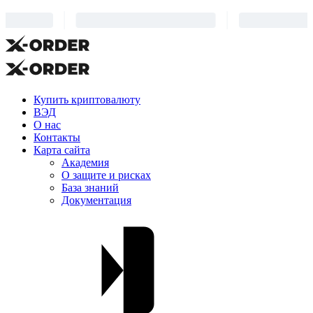
Купить криптовалюту
ВЭД
О нас
Контакты
Карта сайта
Академия
О защите и рисках
База знаний
Документация