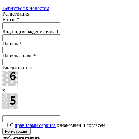
Вернуться к новостям
Регистрация
E-mail
*
:
Код подтверждения e-mail:
Пароль
*
:
Пароль снова
*
:
Введите ответ
x
=
С
правилами сервиса
ознакомлен и согласен