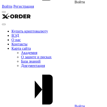
Войти
Войти
Регистрация
Купить криптовалюту
ВЭД
О нас
Контакты
Карта сайта
Академия
О защите и рисках
База знаний
Документация
Войти