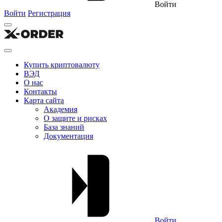
Войти
Войти
Регистрация
Купить криптовалюту
ВЭД
О нас
Контакты
Карта сайта
Академия
О защите и рисках
База знаний
Документация
Войти