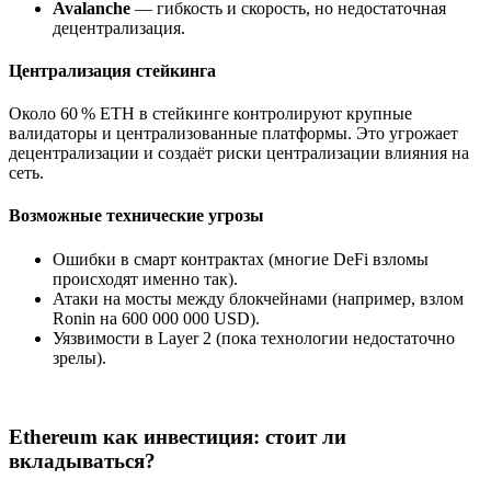
Avalanche
— гибкость и скорость, но недостаточная
децентрализация.
Централизация стейкинга
Около 60 % ETH в стейкинге контролируют крупные
валидаторы и централизованные платформы. Это угрожает
децентрализации и создаёт риски централизации влияния на
сеть.
Возможные технические угрозы
Ошибки в смарт контрактах (многие DeFi взломы
происходят именно так).
Атаки на мосты между блокчейнами (например, взлом
Ronin на 600 000 000 USD).
Уязвимости в Layer 2 (пока технологии недостаточно
зрелы).
Ethereum как инвестиция: стоит ли
вкладываться?