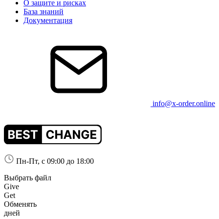
О защите и рисках
База знаний
Документация
info@x-order.online
Пн-Пт, с 09:00 до 18:00
Выбрать файл
Give
Get
Обменять
дней