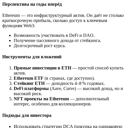
Перспектива на годы вперёд
Ethereum — это инфраструктурный актив. Он даёт не столько
краткосрочную прибыль, сколько доступ к ключевым
функциям Web3:
Возможность участвовать в DeFi и DAO.
Получение пассивного дохода от стейкинга.
Долгосрочный рост курса.
Инструменты для вложений
Прямые инвестиции в ETH
— простой способ купить
актив.
Ethereum ETF
(в странах, где доступно).
Стейкинг ETH
— доходность 4–8 % годовых.
DeFi платформы
(Aave, Curve) — высокий доход, но и
высокий риск.
NFT проекты на Ethereum
— дополнительный
интерес, особенно для коллекционеров.
Подходы для инвестора
Использовать стратегию DCA (покупка на одинаковую