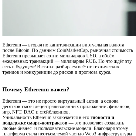
Ethereum — вторая по капитализации виртуальная валюта
после Bitcoin. По данным CoinMarketCap, рыночная стоимость
Ethereum превышает сотни миллиардов USD, а объём
ежедневных транзакций — миллиарды RUB. Но что ждёт эту
сеть в будущем? В статье разбираем всё: от технических
трендов и конкуренции до рисков и прогноза курса.
Почему Ethereum важен?
Ethereum — это не просто виртуальный актив, а основа
десятков тысяч децентрализованных приложений: финансов,
игр, NFT, DAO и стейблкоинов.
Уникальность Ethereum заключается в его
гибкости и
поддержке смарт-контрактов
— это позволяет создавать
любые бизнес- и пользовательские модели. Благодаря этому
платформа стала неотъемлемой частью Web3 инфраструктуры.