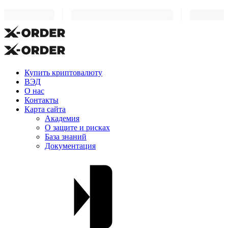
Купить криптовалюту
ВЭД
О нас
Контакты
Карта сайта
Академия
О защите и рисках
База знаний
Документация