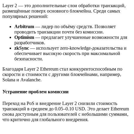
Layer 2 — это дополнительные слои обработки транзакций,
размещённые поверх основного блокчейна. Среди самых
популярных решений:
Arbitrum
— лидер по объёму средств. Позволяет
проводить транзакции почти без комиссии.
Optimism
— предлагает улучшенные возможности для
разработчиков.
zkSync
— использует zero-knowledge-доказательства и
обеспечивает высокую скорость при максимальной
безопасности.
Благодаря Layer 2 Ethereum стал конкурентоспособным по
скорости и стоимости с другими блокчейнами, например,
Solana и Avalanche.
Устранение проблем комиссии
Переход на PoS и внедрение Layer 2 снизили стоимость
транзакций в среднем до 0.05–0.10 USD. Это делает Ethereum
снова доступным для пользователей с небольшими суммами,
что критично для глобального внедрения.