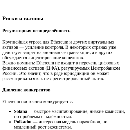
Риски и вызовы
Регуляторная неопределённость
Крупнейшая угроза для Ethereum и других виртуальных
активов — усиление контроля. В некоторых странах уже
действует запрет на анонимные транзакции, а в других
обсуждается лицензирование кошельков.
Важно помнить: Ethereum не входит в перечень цифровых
финансовых активов (ЦФА), регулируемых Центробанком
России. Это значит, что в ряде юрисдикций он может
рассматриваться как незарегистрированный актив.
Давление конкурентов
Ethereum постоянно конкурирует с:
Solana
— быстрое масштабирование, низкие комиссии,
но проблемы с надёжностью.
Polkadot
— интересная модель парачейнов, но
медленный рост экосистемы.