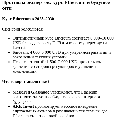
Прогнозы экспертов: курс Ethereum и будущее
сети
Курс Ethereum в 2025–2030
Сценарии колеблются:
Оптимистичный: курс Ethereum достигает 6 000–10 000
USD благодаря росту DeFi и массовому переходу на
Layer 2.
Базовый: 4 000–5 000 USD при умеренном развитии и
сохранении текущих условий.
Пессимистичный: 1 500–2 000 USD при сильном
давлении со стороны регуляторов и усилении
конкуренции.
Что говорят аналитики?
Messari и Glassnode
утверждают, что Ethereum
сохраняет статус «необходимого слоя интернета
будущего».
ARK Invest
прогнозирует массовое внедрение
виртуальных активов в развивающихся странах, где
Ethereum станет основой расчётов.