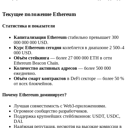
Текущее положение Ethereum
Статистика и показатели
Капитализация Ethereum
стабильно превышает 300
000 000 000 USD.
Курс Ethereum сегодня
колеблется в диапазоне 2 500–4
000 USD.
Объём стейкинга
— более 27 000 000 ETH в сети
Ethereum Beacon Chain.
Количество активных адресов
— более 500 000
ежедневно.
Объём смарт контрактов
в DeFi секторе — более 50 %
от всех блокчейнов.
Почему Ethereum доминирует?
Лучшая совместимость с Web3-приложениями.
Огромное сообщество разработчиков.
Поддержка крупнейших стейблкоинов: USDT, USDC,
DAI.
Надёжная репутация, несмотря на высокие комиссии в