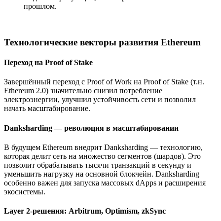
прошлом.
Технологические векторы развития Ethereum
Переход на Proof of Stake
Завершённый переход с Proof of Work на Proof of Stake (т.н.
Ethereum 2.0) значительно снизил потребление
электроэнергии, улучшил устойчивость сети и позволил
начать масштабирование.
Danksharding — революция в масштабировании
В будущем Ethereum внедрит Danksharding — технологию,
которая делит сеть на множество сегментов (шардов). Это
позволит обрабатывать тысячи транзакций в секунду и
уменьшить нагрузку на основной блокчейн. Danksharding
особенно важен для запуска массовых dApps и расширения
экосистемы.
Layer 2-решения: Arbitrum, Optimism, zkSync