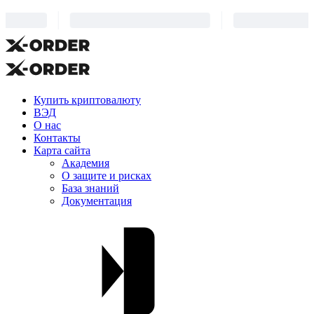
Купить криптовалюту
ВЭД
О нас
Контакты
Карта сайта
Академия
О защите и рисках
База знаний
Документация