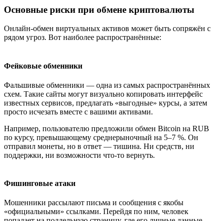
Основные риски при обмене криптовалюты
Онлайн-обмен виртуальных активов может быть сопряжён с
рядом угроз. Вот наиболее распространённые:
Фейковые обменники
Фальшивые обменники — одна из самых распространённых
схем. Такие сайты могут визуально копировать интерфейс
известных сервисов, предлагать «выгодные» курсы, а затем
просто исчезать вместе с вашими активами.
Например, пользователю предложили обмен Bitcoin на RUB
по курсу, превышающему среднерыночный на 5–7 %. Он
отправил монеты, но в ответ — тишина. Ни средств, ни
поддержки, ни возможности что-то вернуть.
Фишинговые атаки
Мошенники рассылают письма и сообщения с якобы
«официальными» ссылками. Перейдя по ним, человек
попадает на поддельную страницу, где его личные данные