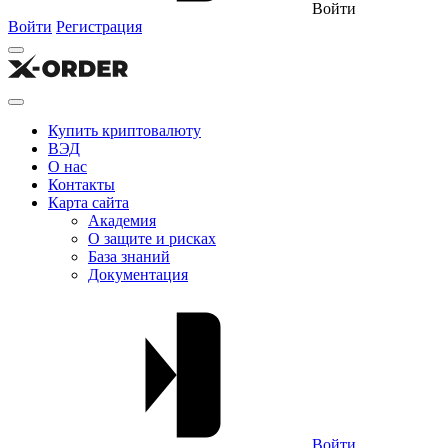
Войти
Войти
Регистрация
Купить криптовалюту
ВЭД
О нас
Контакты
Карта сайта
Академия
О защите и рисках
База знаний
Документация
Войти