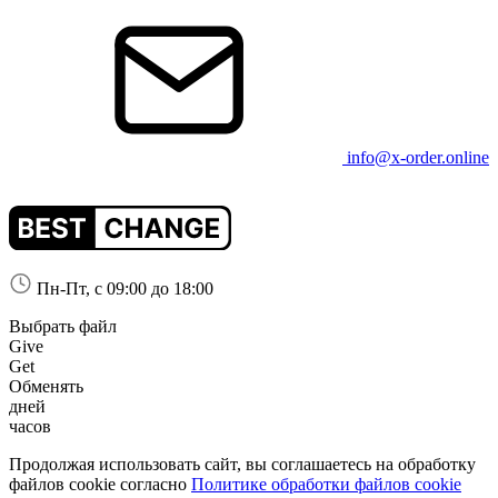
info@x-order.online
Пн-Пт, с 09:00 до 18:00
Выбрать файл
Give
Get
Обменять
дней
часов
Продолжая использовать сайт, вы соглашаетесь на обработку
файлов coоkie согласно
Политике обработки файлов coоkie