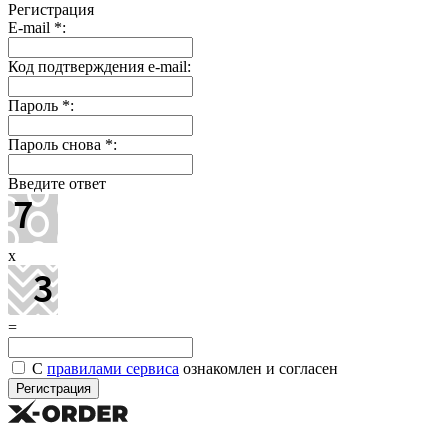
Регистрация
E-mail
*
:
Код подтверждения e-mail:
Пароль
*
:
Пароль снова
*
:
Введите ответ
x
=
С
правилами сервиса
ознакомлен и согласен