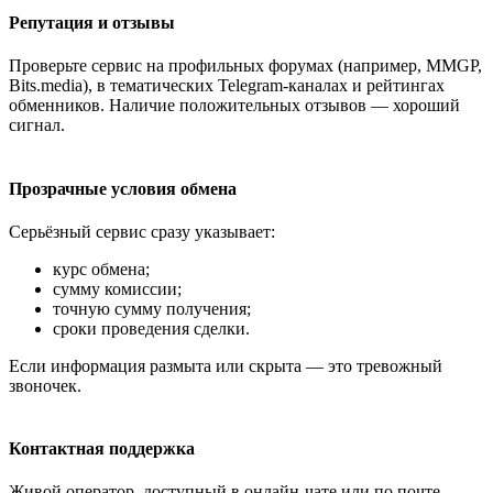
Репутация и отзывы
Проверьте сервис на профильных форумах (например, MMGP,
Bits.media), в тематических Telegram-каналах и рейтингах
обменников. Наличие положительных отзывов — хороший
сигнал.
Прозрачные условия обмена
Серьёзный сервис сразу указывает:
курс обмена;
сумму комиссии;
точную сумму получения;
сроки проведения сделки.
Если информация размыта или скрыта — это тревожный
звоночек.
Контактная поддержка
Живой оператор, доступный в онлайн-чате или по почте, —