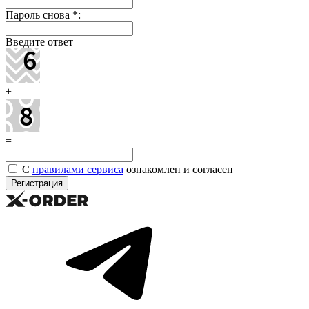
Пароль снова
*
:
Введите ответ
+
=
С
правилами сервиса
ознакомлен и согласен