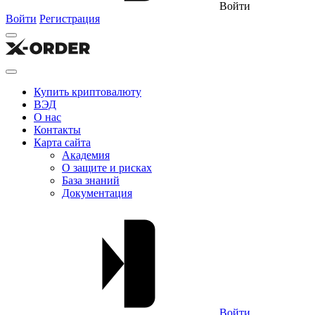
Войти
Войти
Регистрация
Купить криптовалюту
ВЭД
О нас
Контакты
Карта сайта
Академия
О защите и рисках
База знаний
Документация
Войти