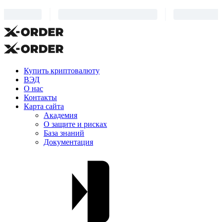
Купить криптовалюту
ВЭД
О нас
Контакты
Карта сайта
Академия
О защите и рисках
База знаний
Документация