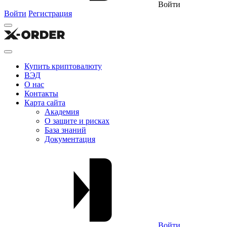
Войти
Войти
Регистрация
Купить криптовалюту
ВЭД
О нас
Контакты
Карта сайта
Академия
О защите и рисках
База знаний
Документация
Войти