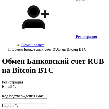
Регистрация
Обмен валют
Обмен Банковский счет RUB на Bitcoin BTC
Обмен Банковский счет RUB
на Bitcoin BTC
Регистрация
E-mail
*
:
Код подтверждения e-mail:
Пароль
*
: