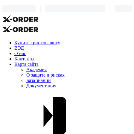
Купить криптовалюту
ВЭД
О нас
Контакты
Карта сайта
Академия
О защите и рисках
База знаний
Документация