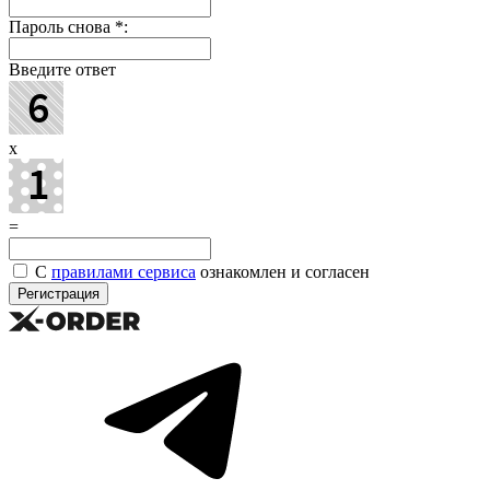
Пароль снова
*
:
Введите ответ
x
=
С
правилами сервиса
ознакомлен и согласен